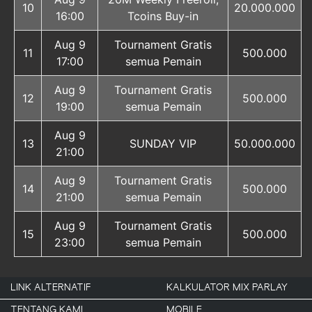
10
20.000.000
16:00
Tcoins Buy-in
Aug 9
Tournament Gratis
11
500.000
17:00
semua Pemain
Aug 9
Tournament Gratis
12
500.000
19:00
semua Pemain
Aug 9
13
SUNDAY VIP
50.000.000
21:00
Aug 9
Tournament Gratis
14
500.000
21:00
semua Pemain
Aug 9
Tournament Gratis
15
500.000
23:00
semua Pemain
LINK ALTERNATIF
KALKULATOR MIX PARLAY
TENTANG KAMI
MOBILE