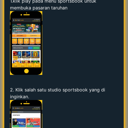
1.klik play pada menu sportsbook untuk
membuka pasaran taruhan
2. Klik salah satu studio sportsbook yang di
inginkan.