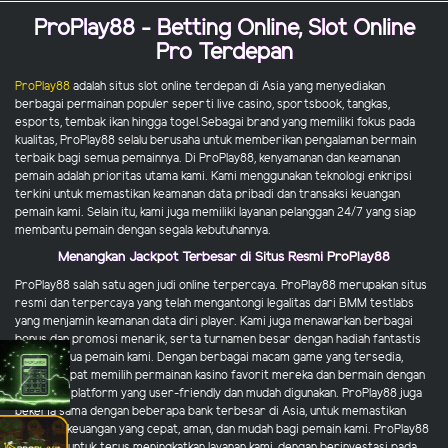
ProPlay88 - Betting Online, Slot Online
Pro Terdepan
ProPlay88
adalah situs slot online terdepan di Asia yang menyediakan
berbagai permainan populer seperti live casino, sportsbook, tangkas,
esports, tembak ikan hingga togel.Sebagai brand yang memiliki fokus pada
kualitas, ProPlay88 selalu berusaha untuk memberikan pengalaman bermain
terbaik bagi semua pemainnya. Di ProPlay88, kenyamanan dan keamanan
pemain adalah prioritas utama kami. Kami menggunakan teknologi enkripsi
terkini untuk memastikan keamanan data pribadi dan transaksi keuangan
pemain kami. Selain itu, kami juga memiliki layanan pelanggan 24/7 yang siap
membantu pemain dengan segala kebutuhannya.
Menangkan Jackpot Terbesar di Situs Resmi ProPlay88
ProPlay88 salah satu agen judi online terpercaya. ProPlay88 merupakan situs
resmi dan terpercaya yang telah mengantongi legalitas dari BMM testlabs
yang menjamin keamanan data diri player. Kami juga menawarkan berbagai
bonus dan promosi menarik, serta turnamen besar dengan hadiah fantastis
untuk semua pemain kami. Dengan berbagai macam game yang tersedia,
pemain dapat memilih permainan kasino favorit mereka dan bermain dengan
nyaman di platform yang user-friendly dan mudah digunakan. ProPlay88 juga
bekerja sama dengan beberapa bank terbesar di Asia, untuk memastikan
transaksi keuangan yang cepat, aman, dan mudah bagi pemain kami. ProPlay88
berusaha untuk terus meningkatkan layanan kami, dengan berinvestasi pada